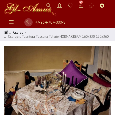
0
+7-964-707-000-8
Скатерти
Скатерть Tessitura Toscana Telerie NORMA CREAM 160х230, 170х360