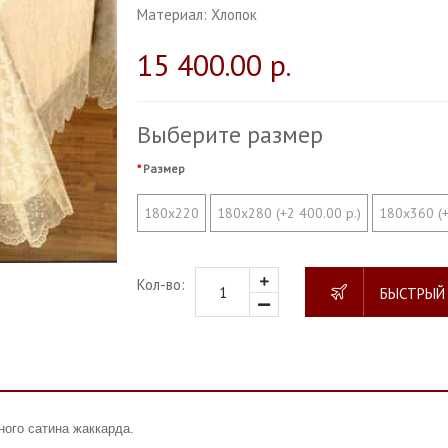
Материал:
Хлопок
15 400.00 р.
Выберите размер
Размер
180х220
180х280 (+2 400.00 р.)
180х360 (+
Кол-во:
БЫСТРЫЙ
ного сатина жаккарда.