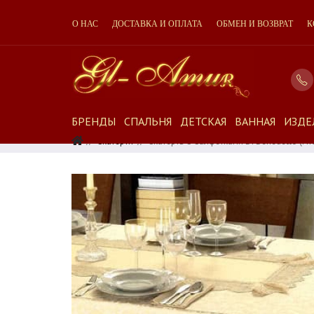
О НАС
ДОСТАВКА И ОПЛАТА
ОБМЕН И ВОЗВРАТ
К
БРЕНДЫ
СПАЛЬНЯ
ДЕТСКАЯ
ВАННАЯ
ИЗДЕ
Скатерти
Скатерть С Салфетками Di Benedetto (Ит