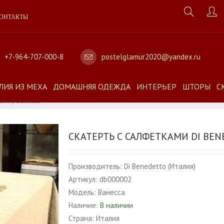
ОНТАКТЫ
+7-964-707-000-8
postelglamur2020@yandex.ru
ЛИЯ ИЗ МЕХА
ДОМАШНЯЯ ОДЕЖДА
ИНТЕРЬЕР
ШТОРЫ
С
алия) Ванесса
СКАТЕРТЬ С САЛФЕТКАМИ DI BEN
Производитель:
Di Benedetto (Италия)
Артикул:
db000002
Модель:
Ванесса
Наличие:
В наличии
Страна:
Италия