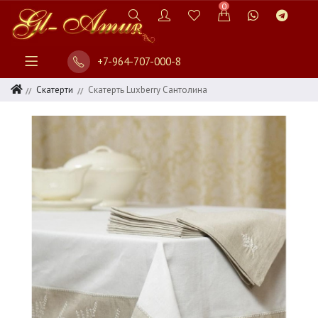
0
+7-964-707-000-8
Скатерти
Скатерть Luxberry Сантолина