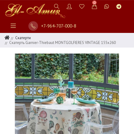
0
+7-964-707-000-8
Скатерти
Скатерть Garnier-Thiebaut MONTGOLFIERES VINTAGE 155х260