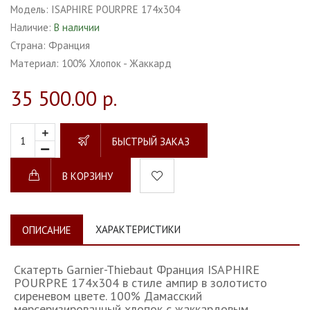
Модель:
ISAPHIRE POURPRE 174х304
Наличие:
В наличии
Страна:
Франция
Материал:
100% Хлопок - Жаккард
35 500.00 р.
БЫСТРЫЙ ЗАКАЗ
В КОРЗИНУ
ХАРАКТЕРИСТИКИ
ОПИСАНИЕ
Скатерть Garnier-Thiebaut Франция ISAPHIRE
POURPRE 174х304 в стиле ампир в золотисто
сиреневом цвете. 100% Дамасский
мерсеризированный хлопок с жаккардовым