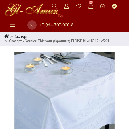
0
+7-964-707-000-8
Скатерти
Скатерть Garnier-Thiebaut (Франция) ELOISE BLANC 174х364