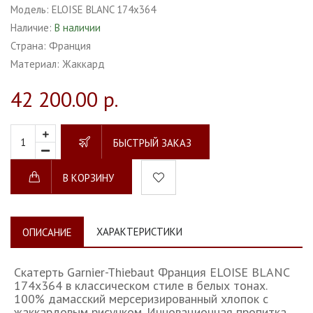
Модель:
ELOISE BLANC 174х364
Наличие:
В наличии
Страна:
Франция
Материал:
Жаккард
42 200.00 р.
БЫСТРЫЙ ЗАКАЗ
В КОРЗИНУ
ХАРАКТЕРИСТИКИ
ОПИСАНИЕ
Скатерть Garnier-Thiebaut Франция ELOISE BLANC
174х364 в классическом стиле в белых тонах.
100% дамасский мерсеризированный хлопок с
жаккардовым рисунком. Инновационная пропитка