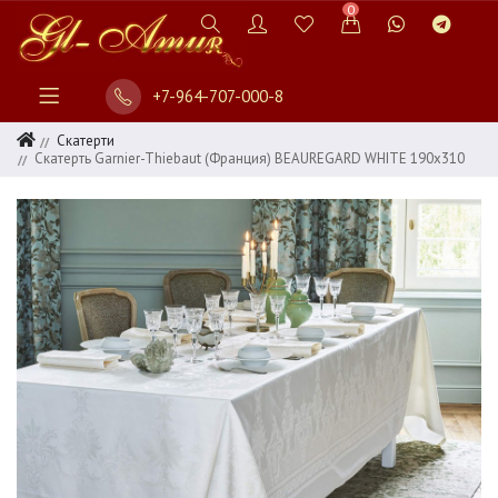
0
+7-964-707-000-8
Скатерти
Скатерть Garnier-Thiebaut (Франция) BEAUREGARD WHITE 190х310