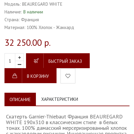
Модель:
BEAUREGARD WHITE
Наличие:
В наличии
Страна:
Франция
Материал:
100% Хлопок - Жаккард
32 250.00 р.
БЫСТРЫЙ ЗАКАЗ
В КОРЗИНУ
ХАРАКТЕРИСТИКИ
ОПИСАНИЕ
Скатерть Garnier-Thiebaut Франция BEAUREGARD
WHITE 190х310 в классическом стиле в белых
тонах. 100% дамасский мерсеризированный хлопок
с жаккардовым рисунком. Инновационная пропитка