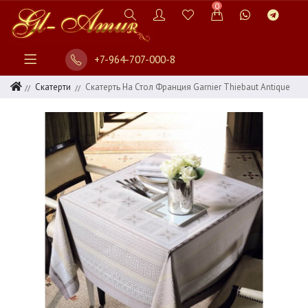
0
+7-964-707-000-8
Скатерти
Скатерть На Стол Франция Garnier Thiebaut Antique