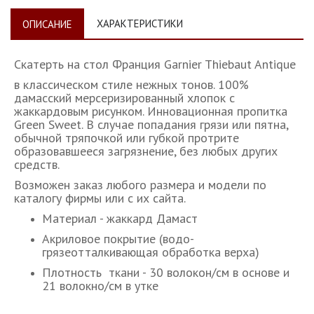
ХАРАКТЕРИСТИКИ
ОПИСАНИЕ
Скатерть на стол Франция Garnier Thiebaut Antique
в классическом стиле нежных тонов. 100%
дамасский мерсеризированный хлопок с
жаккардовым рисунком. Инновационная пропитка
Green Sweet. В случае попадания грязи или пятна,
обычной тряпочкой или губкой протрите
образовавшееся загрязнение, без любых других
средств.
Возможен заказ любого размера и модели по
каталогу фирмы или с их сайта.
Материал - жаккард Дамаст
Акриловое покрытие (водо-
грязеотталкивающая обработка верха)
Плотность ткани - 30 волокон/см в основе и
21 волокно/см в утке