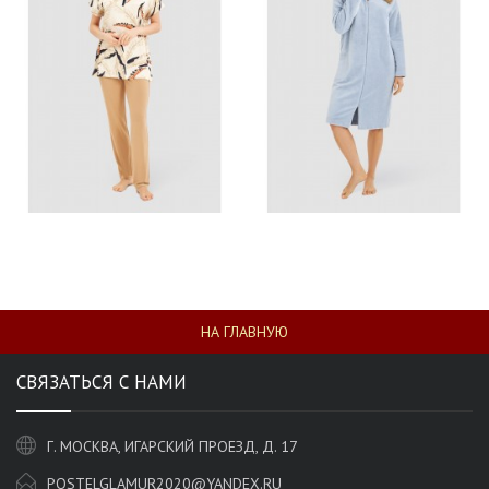
НА ГЛАВНУЮ
СВЯЗАТЬСЯ С НАМИ
Г. МОСКВА, ИГАРСКИЙ ПРОЕЗД, Д. 17
POSTELGLAMUR2020@YANDEX.RU