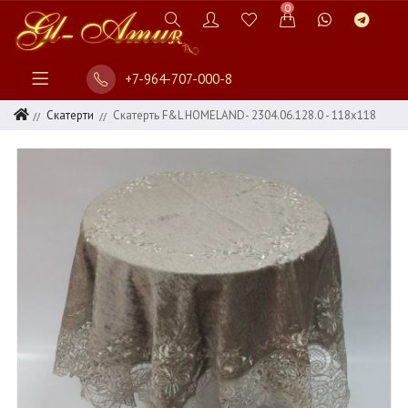
0
+7-964-707-000-8
Скатерти
Скатерть F&L HOMELAND- 2304.06.128.0 - 118х118