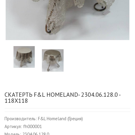
СКАТЕРТЬ F&L HOMELAND- 2304.06.128.0 -
118Х118
Производитель:
F&L Homeland (Греция)
Артикул:
fh000001
Модель:
2304.06.128.0