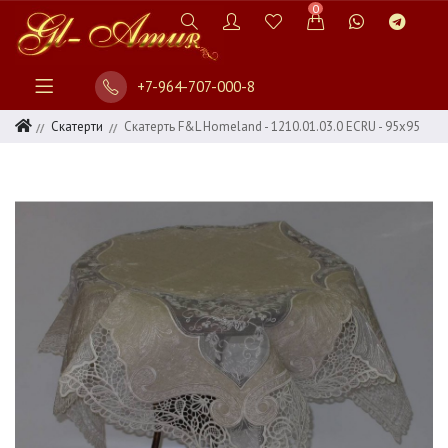
0
+7-964-707-000-8
Скатерти
Скатерть F&L Homeland - 1210.01.03.0 ECRU - 95х95