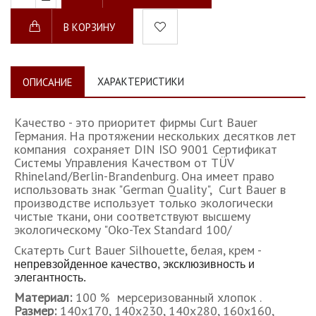
В КОРЗИНУ
ХАРАКТЕРИСТИКИ
ОПИСАНИЕ
Качество - это приоритет фирмы Curt Bauer
Германия. На протяжении нескольких десятков лет
компания сохраняет DIN ISO 9001 Сертификат
Системы Управления Качеством от TÜV
Rhineland/Berlin-Brandenburg. Она имеет право
использовать знак "German Quality", Curt Bauer в
производстве использует только экологически
чистые ткани, они соответствуют высшему
экологическому "Oko-Tex Standard 100/
Скатерть Curt Bauer Silhouette, белая, крем -
непревзойденное качество, эксклюзивность и
элегантность.
Материал:
100 % мерсеризованный хлопок .
Размер:
140х170, 140х230, 140х280, 160х160,