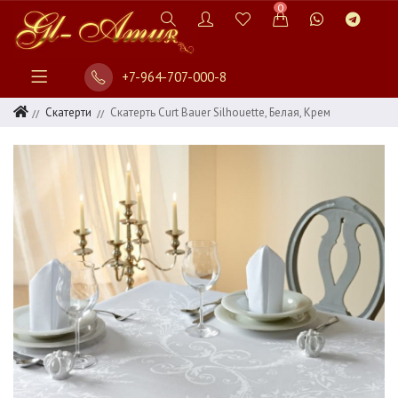
0
+7-964-707-000-8
Скатерти
Скатерть Curt Bauer Silhouette, Белая, Крем