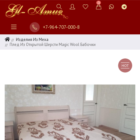
0
+7-964-707-000-8
Изделия Из Меха
Плед Из Открытой Шерсти Magic Wool Бабочки
HOT