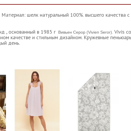
- Материал: шелк натуральный 100%. высшего качества с
енд , основанный в 1985 г
Vivis 
Вивьен Серор (Vivien Seror).
ном качестве и стильным дизайном. Кружевные пеньюары,
ый день.