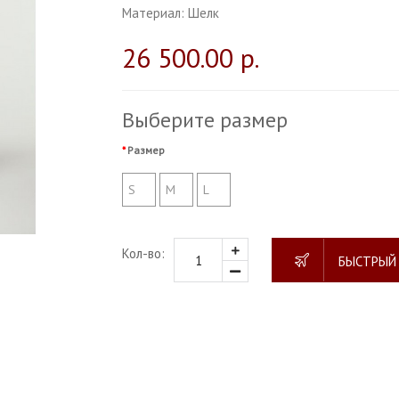
Материал:
Шелк
26 500.00 р.
Выберите размер
Размер
S
M
L
Кол-во:
БЫСТРЫЙ