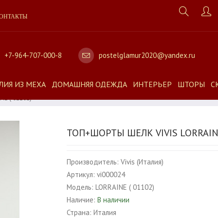
ОНТАКТЫ
+7-964-707-000-8
postelglamur2020@yandex.ru
ЛИЯ ИЗ МЕХА
ДОМАШНЯЯ ОДЕЖДА
ИНТЕРЬЕР
ШТОРЫ
С
NE ( 01102)
ТОП+ШОРТЫ ШЕЛК VIVIS LORRAINE
Производитель:
Vivis (Италия)
Артикул:
vi000024
Модель:
LORRAINE ( 01102)
Наличие:
В наличии
Страна:
Италия