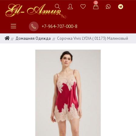
0
+7-964-707-000-8
Домашняя Одежда
Сорочка Vivis LYDIA ( 01173) Малиновый