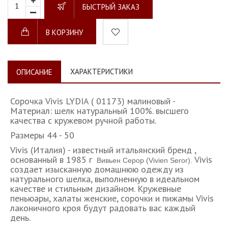
БЫСТРЫЙ ЗАКАЗ
В КОРЗИНУ
ХАРАКТЕРИСТИКИ
ОПИСАНИЕ
Сорочка Vivis LYDIA ( 01173) малиновый -
Материал: шелк натуральный 100%. высшего
качества с кружевом ручной работы.
Размеры 44 - 50
Vivis (Италия) - известный итальянский бренд ,
основанный в 1985 г
Vivis
Вивьен Серор (Vivien Seror).
создает изысканную домашнюю одежду из
натурального шелка, выполненную в идеальном
качестве и стильным дизайном. Кружевные
пеньюары, халаты женские, сорочки и пижамы Vivis
лаконичного кроя будут радовать вас каждый
день.