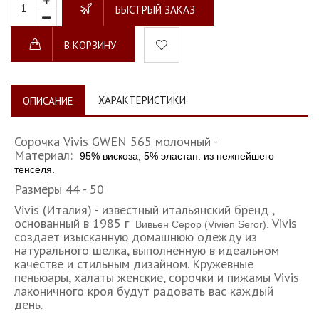
БЫСТРЫЙ ЗАКАЗ
В КОРЗИНУ
ХАРАКТЕРИСТИКИ
ОПИСАНИЕ
Сорочка Vivis GWEN 565 молочный -
Материал:
95% вискоза, 5% эластан. из нежнейшего
тенселя.
Размеры 44 - 50
Vivis (Италия) - известный итальянский бренд ,
основанный в 1985 г
Vivis
Вивьен Серор (Vivien Seror).
создает изысканную домашнюю одежду из
натурального шелка, выполненную в идеальном
качестве и стильным дизайном. Кружевные
пеньюары, халаты женские, сорочки и пижамы Vivis
лаконичного кроя будут радовать вас каждый
день.