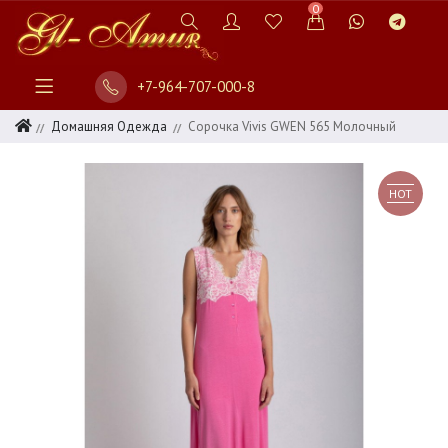
0
+7-964-707-000-8
Домашняя Одежда
Сорочка Vivis GWEN 565 Молочный
HOT