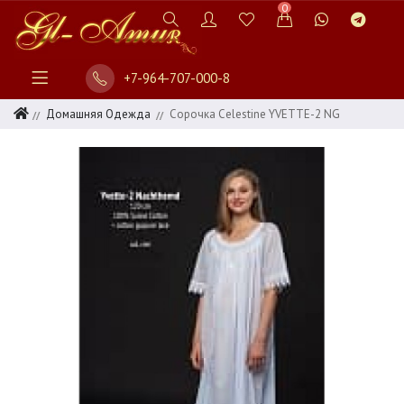
0
+7-964-707-000-8
Домашняя Одежда
Сорочка Celestine YVETTE-2 NG