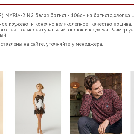
RIA-2 NG белая батист - 106см из батиста,хлопка 10
рное кружево и конечно великолепное качество пошива.
о сна. Только натуральный хлопок и кружева. Размер у
вый
ставлены на сайте, уточняйте у менеджера.