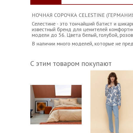
НОЧНАЯ СОРОЧКА CELESTINE (ГЕРМАНИЯ) MY
Селестине - это тончайший батист и шика
известный бренд для ценителей комфортног
модели до 56. Цвета белый, голубой, розо
В наличии много моделей, которые не пред
С этим товаром покупают