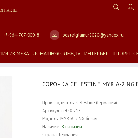
ОНТАКТЫ
+7-964-707-000-8
postelglamur2020@yandex.ru
ЛИЯ ИЗ МЕХА
ДОМАШНЯЯ ОДЕЖДА
ИНТЕРЬЕР
ШТОРЫ
С
NG Белая Батист
СОРОЧКА CELESTINE MYRIA-2 NG 
Производитель:
Celestine (Германия)
Артикул:
ce000217
Модель:
MYRIA-2 NG белая
Наличие:
В наличии
Страна:
Германия