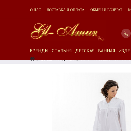
О НАС
ДОСТАВКА И ОПЛАТА
ОБМЕН И ВОЗВРАТ
К
БРЕНДЫ
СПАЛЬНЯ
ДЕТСКАЯ
ВАННАЯ
ИЗДЕ
Домашняя Одежда
СОРОЧКА CELESTINE MYRIA-2 