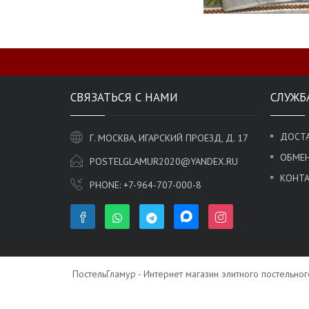
СВЯЗАТЬСЯ С НАМИ
СЛУЖБ
ДОСТА
Г. МОСКВА, ИГАРСКИЙ ПРОЕЗД, Д. 17
ОБМЕН
POSTELGLAMUR2020@YANDEX.RU
КОНТ
PHONE:
+7-964-707-000-8
ПостельГламур - Интернет магазин элитного постельно