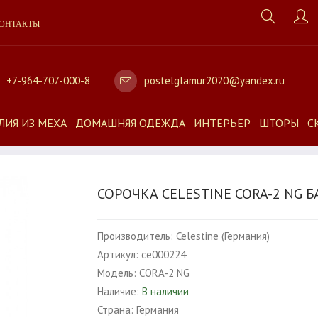
ОНТАКТЫ
+7-964-707-000-8
postelglamur2020@yandex.ru
ЛИЯ ИЗ МЕХА
ДОМАШНЯЯ ОДЕЖДА
ИНТЕРЬЕР
ШТОРЫ
С
NG Батист
СОРОЧКА CELESTINE CORA-2 NG 
Производитель:
Celestine (Германия)
Артикул:
ce000224
Модель:
CORA-2 NG
Наличие:
В наличии
Страна:
Германия