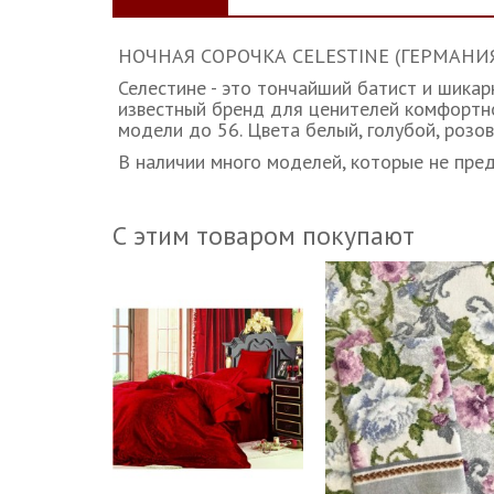
НОЧНАЯ СОРОЧКА CELESTINE (ГЕРМАНИЯ) CO
Селестине - это тончайший батист и шика
известный бренд для ценителей комфортног
модели до 56. Цвета белый, голубой, розо
В наличии много моделей, которые не пред
С этим товаром покупают