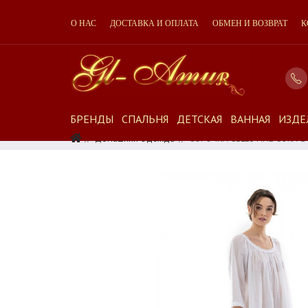
О НАС
ДОСТАВКА И ОПЛАТА
ОБМЕН И ВОЗВРАТ
К
БРЕНДЫ
СПАЛЬНЯ
ДЕТСКАЯ
ВАННАЯ
ИЗДЕ
Домашняя Одежда
СОРОЧКА CELESTINE CORA-2 