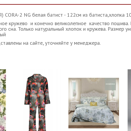
RA-2 NG белая батист - 122см из батиста,хлопка 100
рное кружево и конечно великолепное качество пошива.
о сна. Только натуральный хлопок и кружева. Размер у
вый
ставлены на сайте, уточняйте у менеджера.