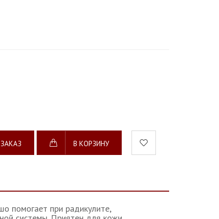
 ЗАКАЗ
В КОРЗИНУ
шо помогает при радикулите,
ой системы. Приятен для кожи,