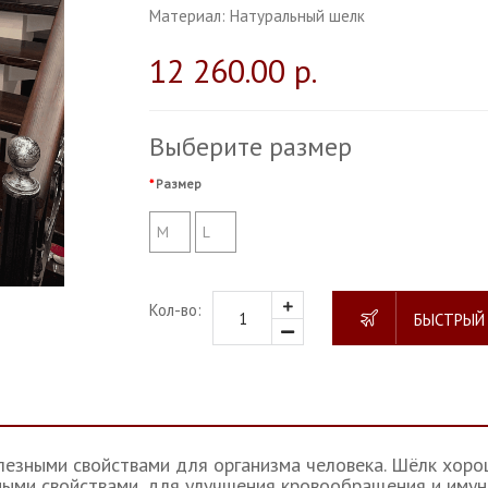
Материал:
Натуральный шелк
12 260.00 р.
Выберите размер
Размер
M
L
Кол-во:
БЫСТРЫЙ
лезными свойствами для организма человека. Шёлк хоро
ыми свойствами, для улучшения кровообращения и имунн