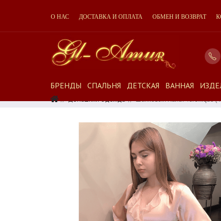
О НАС
ДОСТАВКА И ОПЛАТА
ОБМЕН И ВОЗВРАТ
К
БРЕНДЫ
СПАЛЬНЯ
ДЕТСКАЯ
ВАННАЯ
ИЗДЕ
Домашняя Одежда
Шелковый Халат Veronique (