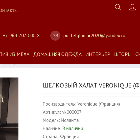
ОНТАКТЫ
+7-964-707-000-8
postelglamur2020@yandex.ru
ЛИЯ ИЗ МЕХА
ДОМАШНЯЯ ОДЕЖДА
ИНТЕРЬЕР
ШТОРЫ
С
Франция) Иоланта
ШЕЛКОВЫЙ ХАЛАТ VERONIQUE (
Производитель:
Veronique (Франция)
Артикул:
vk000007
Модель:
Иоланта
Наличие:
В наличии
Страна:
Франция