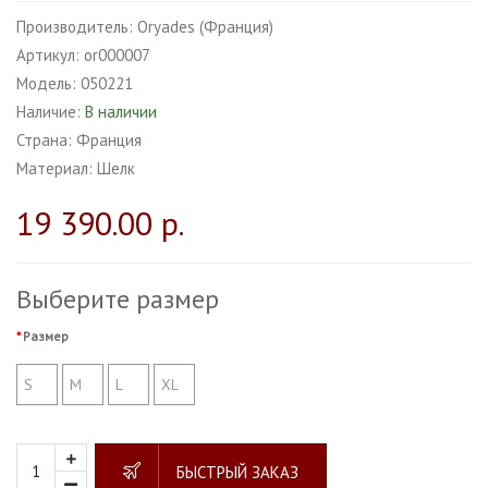
Производитель:
Oryades (Франция)
Артикул:
or000007
Модель:
050221
Наличие:
В наличии
Страна:
Франция
Материал:
Шелк
19 390.00 р.
Выберите размер
Размер
S
M
L
XL
БЫСТРЫЙ ЗАКАЗ