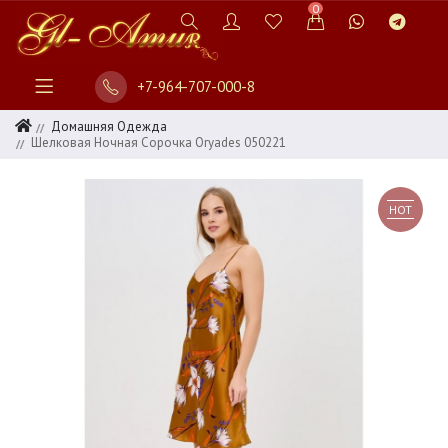
0
+7-964-707-000-8
Домашняя Одежда
Шелковая Ночная Сорочка Oryades 050221
HOT