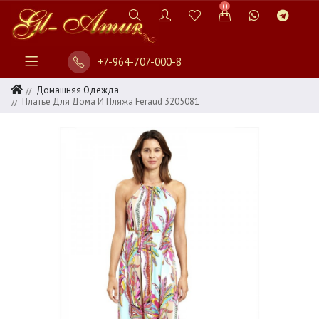
0
+7-964-707-000-8
Домашняя Одежда
Платье Для Дома И Пляжа Feraud 3205081