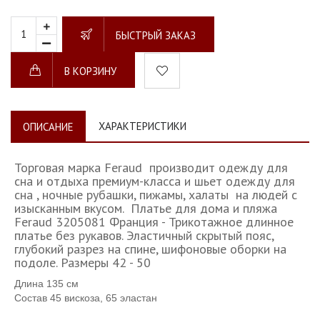
БЫСТРЫЙ ЗАКАЗ
В КОРЗИНУ
ХАРАКТЕРИСТИКИ
ОПИСАНИЕ
Торговая марка Feraud производит одежду для
сна и отдыха премиум-класса и шьет одежду для
сна , ночные рубашки, пижамы, халаты на людей с
изысканным вкусом. Платье для дома и пляжа
Feraud 3205081 Франция - Трикотажное длинное
платье без рукавов. Эластичный скрытый пояс,
глубокий разрез на спине, шифоновые оборки на
подоле. Размеры 42 - 50
Длина 135 см
Состав 45 вискоза, 65 эластан