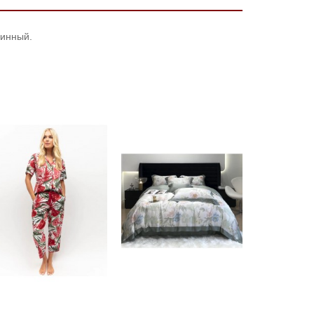
линный.