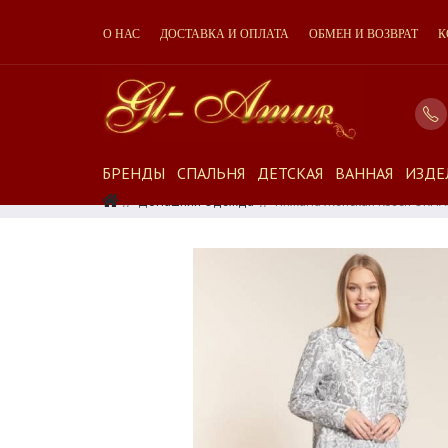
О НАС
ДОСТАВКА И ОПЛАТА
ОБМЕН И ВОЗВРАТ
К
БРЕНДЫ
СПАЛЬНЯ
ДЕТСКАЯ
ВАННАЯ
ИЗДЕ
Домашняя Одежда
Пижама Женская Rosch ORN