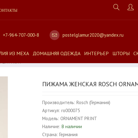
ОНТАКТЫ
+7-964-707-000-8
postelglamur2020@yandex.ru
ЛИЯ ИЗ МЕХА
ДОМАШНЯЯ ОДЕЖДА
ИНТЕРЬЕР
ШТОРЫ
С
AMENT PRINT
ПИЖАМА ЖЕНСКАЯ ROSCH ORNAM
Производитель:
Rosch (Германия)
Артикул:
ro000075
Модель:
ORNAMENT PRINT
Наличие:
В наличии
Страна:
Германия