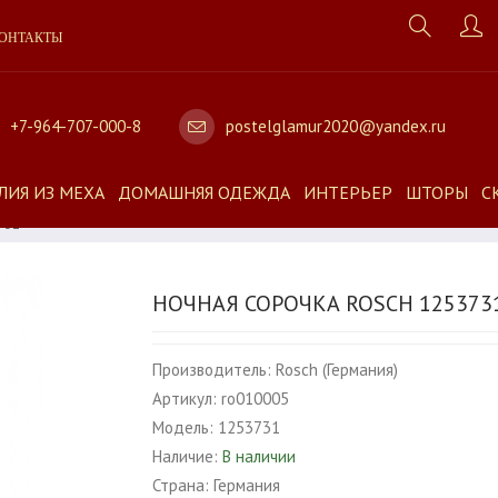
ОНТАКТЫ
+7-964-707-000-8
postelglamur2020@yandex.ru
ЛИЯ ИЗ МЕХА
ДОМАШНЯЯ ОДЕЖДА
ИНТЕРЬЕР
ШТОРЫ
С
731
НОЧНАЯ СОРОЧКА ROSCH 125373
Производитель:
Rosch (Германия)
Артикул:
ro010005
Модель:
1253731
Наличие:
В наличии
Страна:
Германия