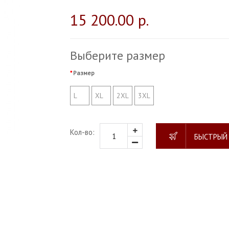
15 200.00 р.
Выберите размер
Размер
L
XL
2XL
3XL
Кол-во:
БЫСТРЫЙ