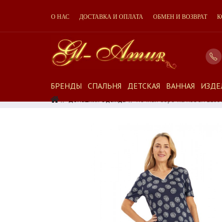
О НАС
ДОСТАВКА И ОПЛАТА
ОБМЕН И ВОЗВРАТ
К
БРЕНДЫ
СПАЛЬНЯ
ДЕТСКАЯ
ВАННАЯ
ИЗДЕ
Домашняя Одежда
Ночная Сорочка ROSCH 1253