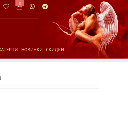
0
КАТЕРТИ
НОВИНКИ
СКИДКИ
1