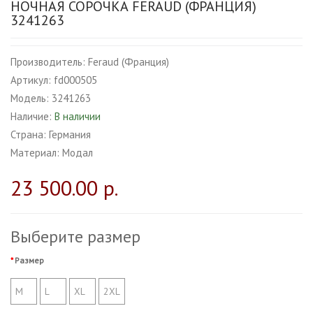
НОЧНАЯ СОРОЧКА FERAUD (ФРАНЦИЯ)
3241263
Производитель:
Feraud (Франция)
Артикул:
fd000505
Модель:
3241263
Наличие:
В наличии
Страна:
Германия
Материал:
Модал
23 500.00 р.
Выберите размер
Размер
M
L
XL
2XL