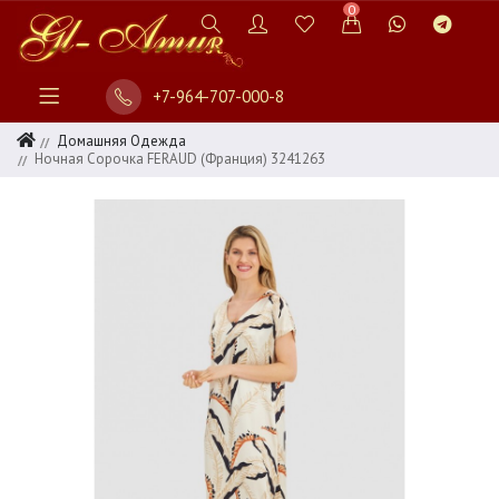
0
+7-964-707-000-8
Домашняя Одежда
Ночная Сорочка FERAUD (Франция) 3241263