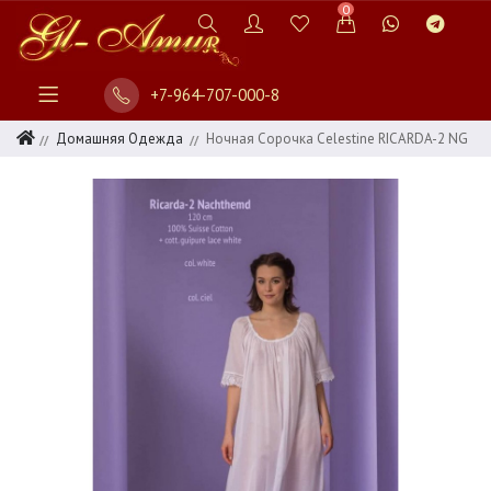
0
+7-964-707-000-8
Домашняя Одежда
Ночная Сорочка Celestine RICARDA-2 NG