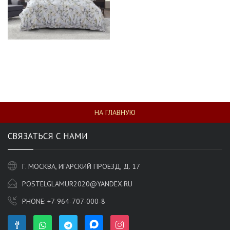
НА ГЛАВНУЮ
СВЯЗАТЬСЯ С НАМИ
Г. МОСКВА, ИГАРСКИЙ ПРОЕЗД, Д. 17
POSTELGLAMUR2020@YANDEX.RU
PHONE:
+7-964-707-000-8