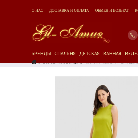
О НАС
ДОСТАВКА И ОПЛАТА
ОБМЕН И ВОЗВРАТ
К
БРЕНДЫ
СПАЛЬНЯ
ДЕТСКАЯ
ВАННАЯ
ИЗДЕ
Домашняя Одежда
Костюм Пляжный И Для Дома