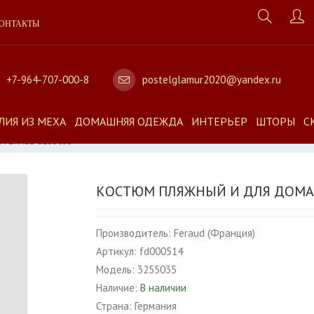
ОНТАКТЫ
+7-964-707-000-8
postelglamur2020@yandex.ru
ЛИЯ ИЗ МЕХА
ДОМАШНЯЯ ОДЕЖДА
ИНТЕРЬЕР
ШТОРЫ
С
 FERAUD 3255035
КОСТЮМ ПЛЯЖНЫЙ И ДЛЯ ДОМА 
Производитель:
Feraud (Франция)
Артикул:
fd000514
Модель:
3255035
Наличие:
В наличии
Страна:
Германия