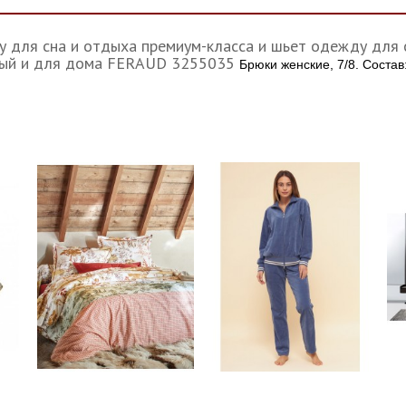
 для сна и отдыха премиум-класса и шьет одежду для с
жный и для дома FERAUD 3255035
Брюки женские, 7/8. Состав