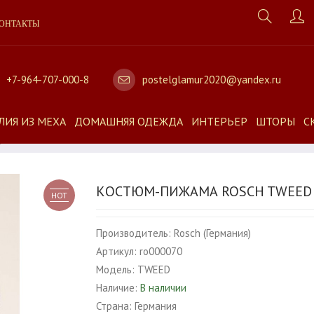
ОНТАКТЫ
+7-964-707-000-8
postelglamur2020@yandex.ru
ЛИЯ ИЗ МЕХА
ДОМАШНЯЯ ОДЕЖДА
ИНТЕРЬЕР
ШТОРЫ
С
D
КОСТЮМ-ПИЖАМА ROSCH TWEED
HOT
Производитель:
Rosch (Германия)
Артикул:
ro000070
Модель:
TWEED
Наличие:
В наличии
Страна:
Германия