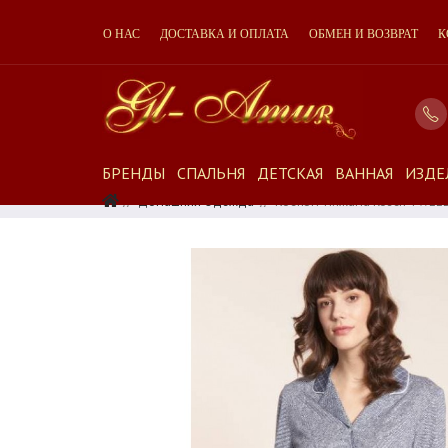
О НАС
ДОСТАВКА И ОПЛАТА
ОБМЕН И ВОЗВРАТ
К
БРЕНДЫ
СПАЛЬНЯ
ДЕТСКАЯ
ВАННАЯ
ИЗДЕ
Домашняя Одежда
Костюм-Пижама Rosch TWEE