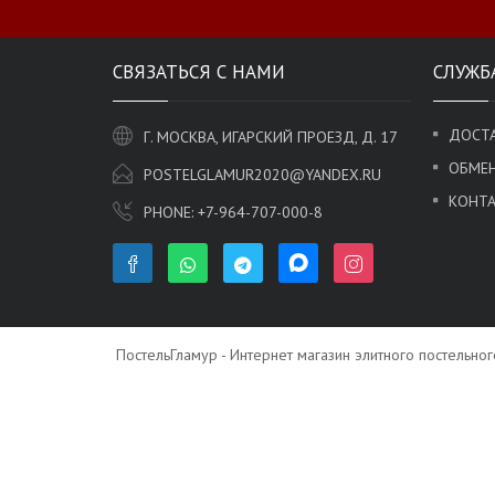
СВЯЗАТЬСЯ С НАМИ
СЛУЖБ
ДОСТА
Г. МОСКВА, ИГАРСКИЙ ПРОЕЗД, Д. 17
ОБМЕН
POSTELGLAMUR2020@YANDEX.RU
КОНТ
PHONE:
+7-964-707-000-8
ПостельГламур - Интернет магазин элитного постельно