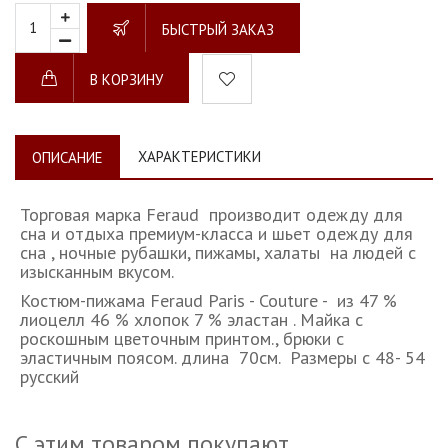
БЫСТРЫЙ ЗАКАЗ
В КОРЗИНУ
ХАРАКТЕРИСТИКИ
ОПИСАНИЕ
Торговая марка Feraud производит одежду для
сна и отдыха премиум-класса и шьет одежду для
сна , ночные рубашки, пижамы, халаты на людей с
изысканным вкусом.
Костюм-пижама Feraud Paris - Couture - из 47 %
лиоцелл 46 % хлопок 7 % эластан . Майка с
роскошным цветочным принтом., брюки с
эластичным поясом. длина 70см. Размеры с 48- 54
русский
С этим товаром покупают