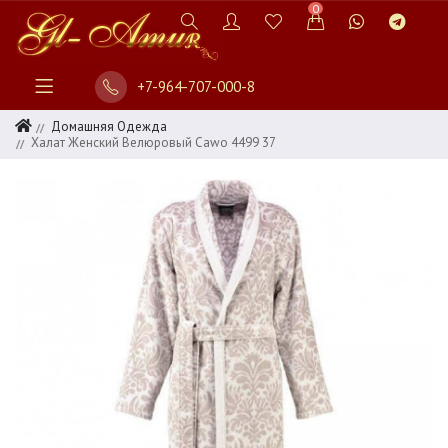
0
+7-964-707-000-8
Домашняя Одежда
Халат Женский Велюровый Cawo 4499 37