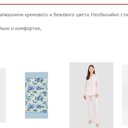
 капюшоном кремового и бежевого цвета. Необычайно ст
льно и комфортно,