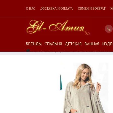
О НАС
ДОСТАВКА И ОПЛАТА
ОБМЕН И ВОЗВРАТ
К
БРЕНДЫ
СПАЛЬНЯ
ДЕТСКАЯ
ВАННАЯ
ИЗДЕ
Домашняя Одежда
Элитный Халат - Пончо Женск