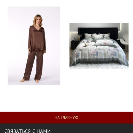
НА ГЛАВНУЮ
СВЯЗАТЬСЯ С НАМИ