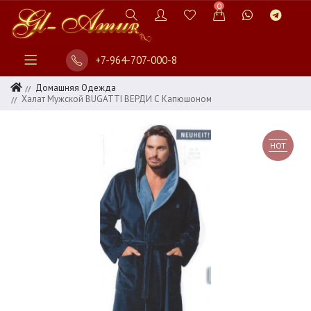
0
+7-964-707-000-8
Домашняя Одежда
Халат Мужской BUGATTI ВЕРДИ С Капюшоном
HOT