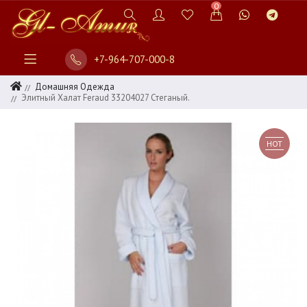
0
+7-964-707-000-8
Домашняя Одежда
Элитный Халат Feraud 33204027 Стеганый.
HOT