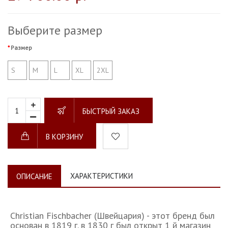
Выберите размер
Размер
S
M
L
XL
2XL
БЫСТРЫЙ ЗАКАЗ
В КОРЗИНУ
ХАРАКТЕРИСТИКИ
ОПИСАНИЕ
Christian Fischbacher (Швейцария) - этот бренд был
основан в 1819 г. в 1830 г был открыт 1 й магазин