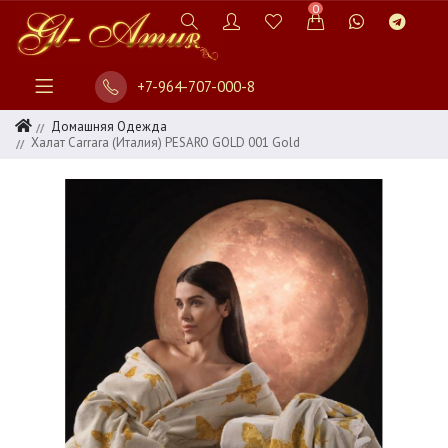
0
+7-964-707-000-8
Домашняя Одежда
Халат Carrara (Италия) PESARO GOLD 001 Gold