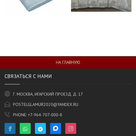
НА ГЛАВНУЮ
СВЯЗАТЬСЯ С НАМИ
Г. МОСКВА, ИГАРСКИЙ ПРОЕЗД, Д. 17
POSTELGLAMUR2020@YANDEX.RU
PHONE:
+7-964-707-000-8