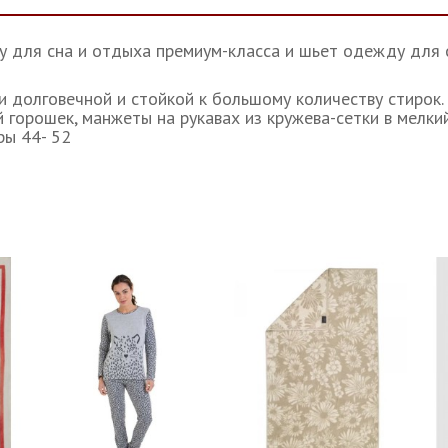
 для сна и отдыха премиум-класса и шьет одежду для с
и долговечной и стойкой к большому количеству стирок.
й горошек, манжеты на рукавах из кружева-сетки в мелк
ры 44- 52