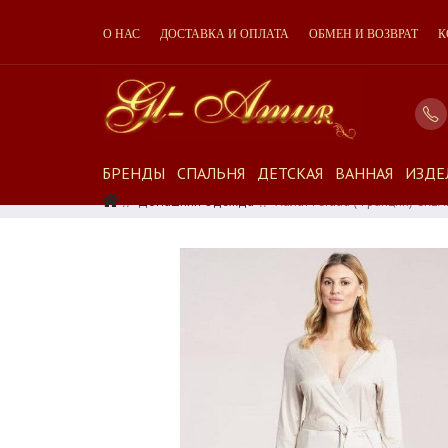
О НАС
ДОСТАВКА И ОПЛАТА
ОБМЕН И ВОЗВРАТ
К
БРЕНДЫ
СПАЛЬНЯ
ДЕТСКАЯ
ВАННАЯ
ИЗДЕ
Домашняя Одежда
Халат Feraud (Франция) CRE