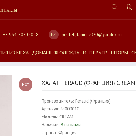
ОНТАКТЫ
+7-964-707-000-8
postelglamur2020@yandex.ru
ЛИЯ ИЗ МЕХА
ДОМАШНЯЯ ОДЕЖДА
ИНТЕРЬЕР
ШТОРЫ
С
AM
ХАЛАТ FERAUD (ФРАНЦИЯ) CREAM
HOT
Производитель:
Feraud (Франция)
Артикул:
fd000010
Модель:
CREAM
Наличие:
В наличии
Страна:
Франция