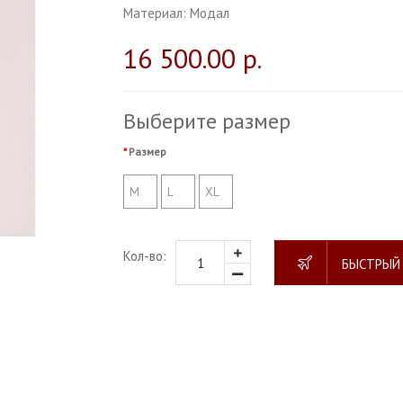
Материал:
Модал
16 500.00 р.
Выберите размер
Размер
M
L
XL
Кол-во:
БЫСТРЫЙ