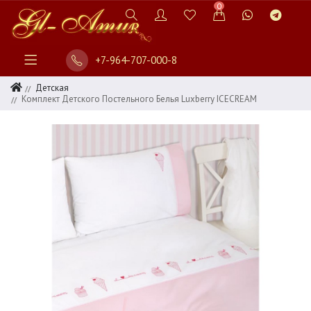
0
+7-964-707-000-8
Детская
Комплект Детского Постельного Белья Luxberry ICECREAM