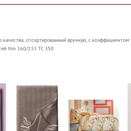
качества, отсортированный вручную, с коэффициентом уп
тей Nm 160/133 TC 350