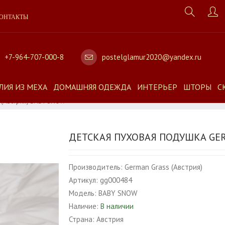
ОНТАКТЫ
+7-964-707-000-8
postelglamur2020@yandex.ru
ЛИЯ ИЗ МЕХА
ДОМАШНЯЯ ОДЕЖДА
ИНТЕРЬЕР
ШТОРЫ
С
 (Австрия) BABY SNOW
ДЕТСКАЯ ПУХОВАЯ ПОДУШКА GER
Производитель:
German Grass (Австрия)
Артикул:
gg000484
Модель:
BABY SNOW
Наличие:
В наличии
Страна:
Австрия