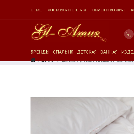
О НАС
ДОСТАВКА И ОПЛАТА
ОБМЕН И ВОЗВРАТ
К
БРЕНДЫ
СПАЛЬНЯ
ДЕТСКАЯ
ВАННАЯ
ИЗДЕ
Детская
Детская Пуховая Подушка German Grass