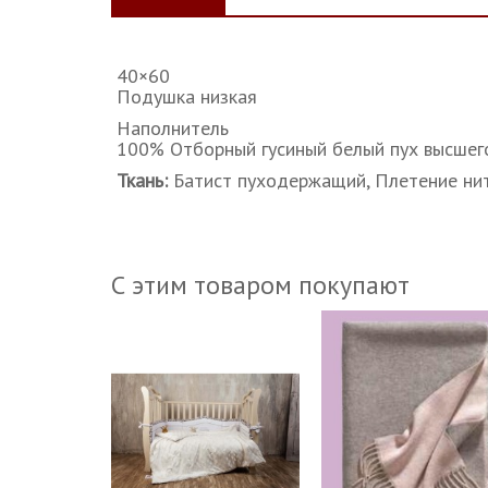
40×60
Подушка низкая
Наполнитель
100% Отборный гусиный белый пух высшего 
Ткань:
Батист пуходержащий, Плетение ни
С этим товаром покупают