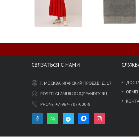
СВЯЗАТЬСЯ С НАМИ
СЛУЖБ
ДОСТА
Г. МОСКВА, ИГАРСКИЙ ПРОЕЗД, Д. 17
ОБМЕН
POSTELGLAMUR2020@YANDEX.RU
КОНТ
PHONE:
+7-964-707-000-8