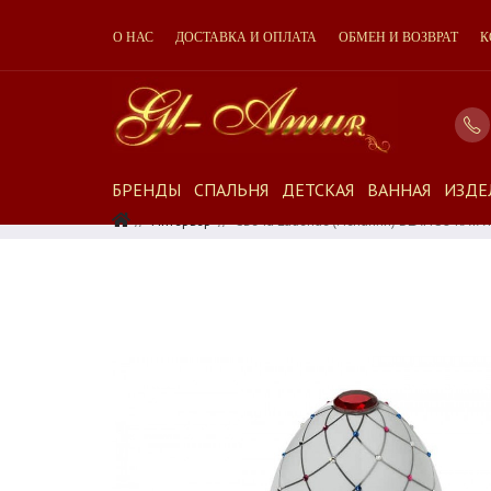
О НАС
ДОСТАВКА И ОПЛАТА
ОБМЕН И ВОЗВРАТ
К
БРЕНДЫ
СПАЛЬНЯ
ДЕТСКАЯ
ВАННАЯ
ИЗДЕ
Интерьер
Свеча Ladenac (Испания) BLANCO RAYA