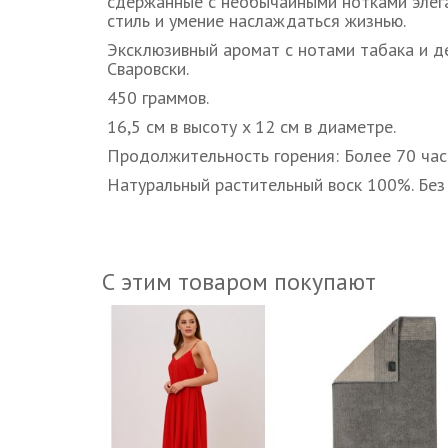
сдержанные с необычайными нотками элега
стиль и умение наслаждаться жизнью.
Эксклюзивный аромат с нотами табака и д
Сваровски.
450 граммов.
16,5 см в высоту x 12 см в диаметре.
Продолжительность горения: Более 70 час
Натуральный растительный воск 100%. Без
С этим товаром покупают