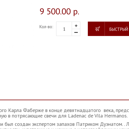
9 500.00 р.
Кол-во:
БЫСТРЫЙ
ого Карла Фаберже в конце девятнадцатого века, пред
ю в потрясающие свечи для Ladenac de Vila Hermanos.
и был создан экспертом запахов Патриком Дуэнатом. . 