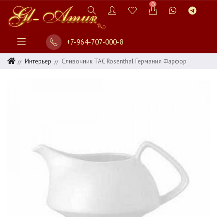
0
+7-964-707-000-8
Интерьер
Сливочник TAC Rosenthal Германия Фарфор