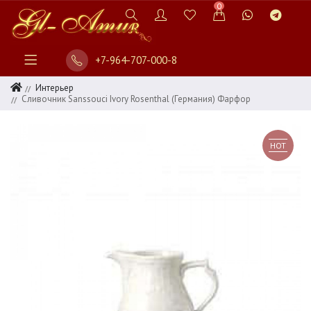
0
+7-964-707-000-8
Интерьер
Сливочник Sanssouci Ivory Rosenthal (Германия) Фарфор
HOT