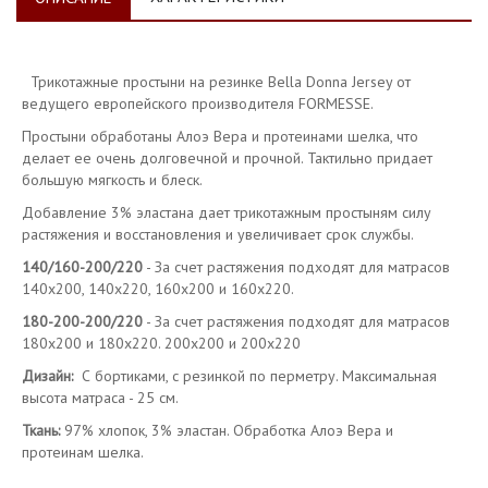
Трикотажные простыни на резинке Bella Donna Jersey от
ведущего европейского производителя FORMESSE.
Простыни обработаны Алоэ Вера и протеинами шелка, что
делает ее очень долговечной и прочной. Тактильно придает
большую мягкость и блеск.
Добавление 3% эластана дает трикотажным простыням силу
растяжения и восстановления и увеличивает срок службы.
140/160-200/220
- За счет растяжения подходят для матрасов
140х200, 140х220, 160х200 и 160х220.
180-200-200/220
- За счет растяжения подходят для матрасов
180х200 и 180х220. 200х200 и 200х220
Дизайн:
С бортиками, с резинкой по перметру. Максимальная
высота матраса - 25 см.
Ткань:
97% хлопок, 3% эластан. Обработка Алоэ Вера и
протеинам шелка.