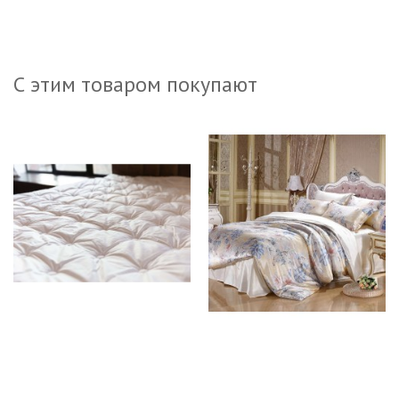
С этим товаром покупают