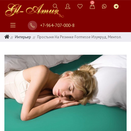
0
+7-964-707-000-8
Интерьер
Простыня На Резинке Formesse Изумруд, Ментол.