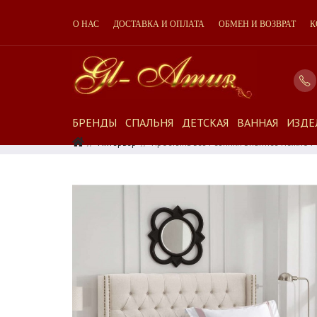
О НАС
ДОСТАВКА И ОПЛАТА
ОБМЕН И ВОЗВРАТ
К
БРЕНДЫ
СПАЛЬНЯ
ДЕТСКАЯ
ВАННАЯ
ИЗДЕ
Интерьер
Простынь Без Резинки Sharmes Нежно 