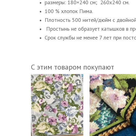
размеры: 180×240 см; 260х240 см.
100 % хлопок Пима.
Плотность 500 нитей/дюйм с двойной
Простынь не образует катышков в пр
Срок службы не менее 7 лет при пост
С этим товаром покупают