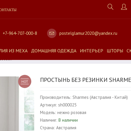
ОНТАКТЫ
+7-964-707-000-8
postelglamur2020@yandex.ru
ЛИЯ ИЗ МЕХА
ДОМАШНЯЯ ОДЕЖДА
ИНТЕРЬЕР
ШТОРЫ
С
Розовая
ПРОСТЫНЬ БЕЗ РЕЗИНКИ SHARM
HOT
Производитель:
Sharmes (Австралия - Китай)
Артикул:
sh000025
Модель:
нежно розовая
Наличие:
В наличии
Страна:
Австралия