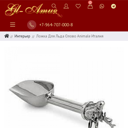
0
+7-964-707-000-8
Интерьер
Ложка Для Льда Олово Animale Италия