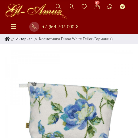
0
+7-964-707-000-8
Интерьер
Косметичка Diana White Feiler (Германия)