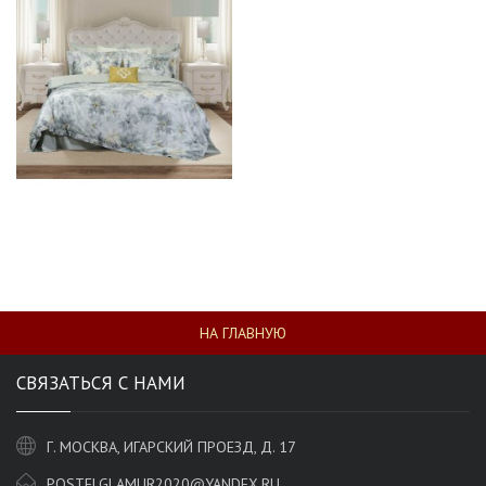
НА ГЛАВНУЮ
СВЯЗАТЬСЯ С НАМИ
Г. МОСКВА, ИГАРСКИЙ ПРОЕЗД, Д. 17
POSTELGLAMUR2020@YANDEX.RU