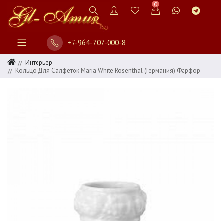
0
+7-964-707-000-8
Интерьер
Кольцо Для Салфеток Maria White Rosenthal (Германия) Фарфор