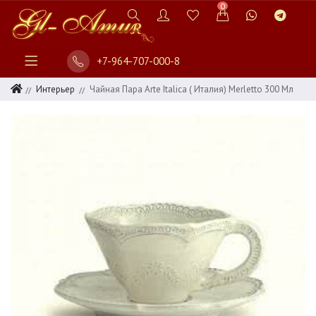
0
+7-964-707-000-8
Интерьер
Чайная Пара Arte Italica ( Италия) Merletto 300 Мл