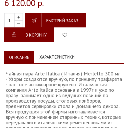
6 120.00 р.
БЫСТРЫЙ ЗАКАЗ
В КОРЗИНУ
ХАРАКТЕРИСТИКИ
ОПИСАНИЕ
Чайная пара Arte Italica ( Италия) Merletto 300 мл
- Узоры создаются вручную, по принципу трафарета
- плотное антикварное кружево. Итальянская
компания Arte Italica основана в 1997г и уже по
праву занимает одно из ведущих позиций по
производству посуды, столовых приборов,
предметов сервировки стола и домашнего декора.
Вся продукция этой фирмы изготавливается
вручную с применением старинных техник, которые
передавались итальянскими ремесленниками из
поколения в поколение,что делает их продукцию