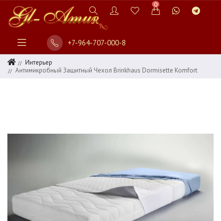
0
+7-964-707-000-8
Интерьер
Антимикробный Защитный Чехол Brinkhaus Dormisette Komfort